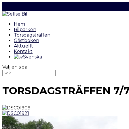
Hem
Bilparken
Torsdagsträffen
Gästboken
Aktuellt
Kontakt
Svenska
Välj en sida
TORSDAGSTRÄFFEN 7/