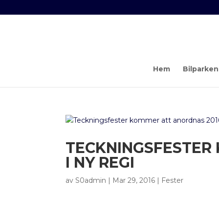
Hem
Bilparken
TECKNINGSFESTER
I NY REGI
av
S0admin
|
Mar 29, 2016
|
Fester