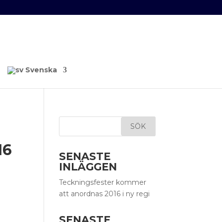
Svenska
16
SENASTE
INLÄGGEN
Teckningsfester kommer
att anordnas 2016 i ny regi
SENASTE