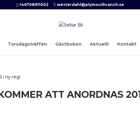
+46708911002
westerdahl@plymouthranch.se
Torsdagsträffen
Gästboken
Aktuellt
Kontakt
 KOMMER ATT ANORDNAS 20