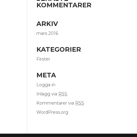
KOMMENTARER
ARKIV
mars 2016
KATEGORIER
Fester
META
Logga in
Inlägg via
RSS
Kommentarer via
RSS
WordPress.org